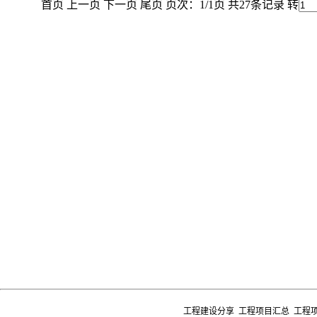
首页 上一页 下一页 尾页 页次：1/1页 共27条记录 转
工程建设分享 工程项目汇总 工程