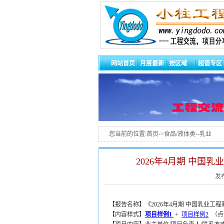
网站首页
月度最新
按区域
超值专区
您当前的位置:首页->食品/液体类--乳业
2026年4月期 中国
发布
【报告名称】《2026年4月期 中国乳业工
【内容样式】
项目样例1
+
项目样例2
（点