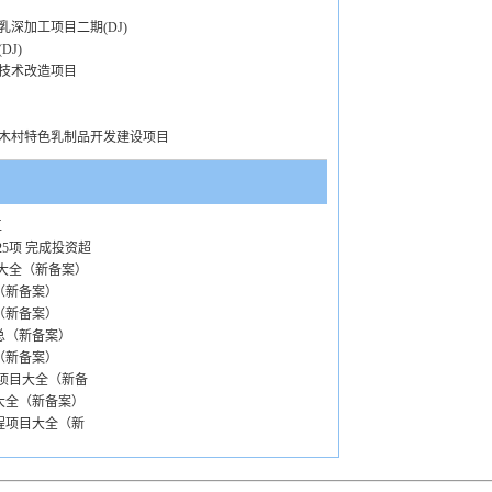
乳深加工项目二期(DJ)
J)
技术改造项目
木村特色乳制品开发建设项目
工
5项 完成投资超
目大全（新备案）
全（新备案）
全（新备案）
汇总（新备案）
全（新备案）
建项目大全（新备
目大全（新备案）
工程项目大全（新