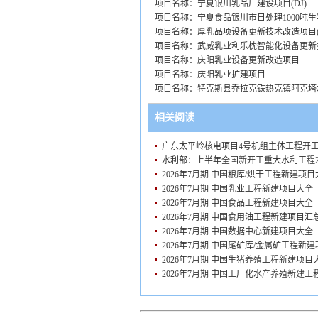
项目名称：宁夏银川乳品厂建设项目(DJ)
项目名称：宁夏食品银川市日处理1000吨生
项目名称：厚乳品项设备更新技术改造项目(D
项目名称：武威乳业利乐枕智能化设备更新
项目名称：庆阳乳业设备更新改造项目
项目名称：庆阳乳业扩建项目
项目名称：特克斯县乔拉克铁热克镇阿克塔
相关阅读
广东太平岭核电项目4号机组主体工程开
水利部：上半年全国新开工重大水利工程2
2026年7月期 中国粮库/烘干工程新建项
2026年7月期 中国乳业工程新建项目大
2026年7月期 中国食品工程新建项目大
2026年7月期 中国食用油工程新建项目
2026年7月期 中国数据中心新建项目大
2026年7月期 中国尾矿库/金属矿工程新
2026年7月期 中国生猪养殖工程新建项
2026年7月期 中国工厂化水产养殖新建