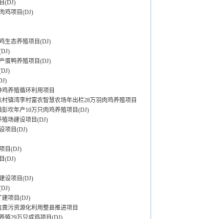
DJ)
鸡项目(DJ)
生态养殖项目(DJ)
J)
蛋鸭养殖项目(DJ)
J)
J)
种鸡养殖循环利用项目
焦村镇湾李村富农智慧农场年出栏28万羽肉鸡养殖项目
彭坎年产10万只肉鸡养殖项目(DJ)
场建设项目(DJ)
项目(DJ)
目(DJ)
DJ)
设项目(DJ)
J)
项目(DJ)
禽粪污资源化利用整县推进项目
29万只成鸡项目(DJ)