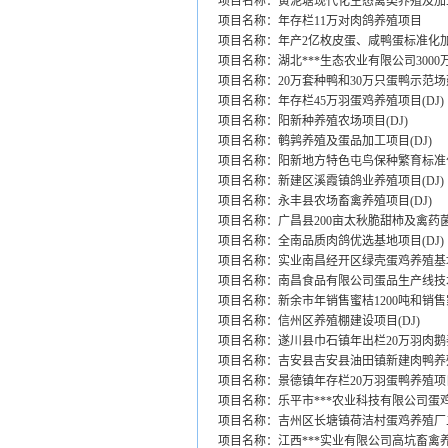
项目名称：黄泥塘现代化生态禽类养殖及加工
项目名称：年存栏11万对肉鸽养殖项目
项目名称：年产2亿枚皮蛋、咸鸭蛋标准化加工
项目名称：湖北***生态农业有限公司3000
项目名称：20万套种鸭和30万只蛋鸭示范场建
项目名称：年存栏45万羽蛋鸡养殖项目(DJ)
项目名称：阳新种养殖农场项目(DJ)
项目名称：鹌鹑养殖及蛋品加工项目(DJ)
项目名称：阳新地方特色屯鸟保种繁育标准化
项目名称：新建区溪霞镇鸽业养殖项目(DJ)
项目名称：永丰县农场畜禽养殖项目(DJ)
项目名称：广昌县200亩太秋脆甜柿及禽药菌
项目名称：全南品质肉鸽优选基地项目(DJ)
项目名称：实业南昌经开区绿壳蛋鸡养殖基
项目名称：南昌食品有限公司蛋品生产线技术
项目名称：新余市年销售蜜桔1200吨和销售家
项目名称：信州区养殖棚建设项目(DJ)
项目名称：遂川县巾石镇年出栏20万羽肉鹅养
项目名称：吉安县吉安县油田镇新建肉鸭养殖
项目名称：景德镇年存栏20万羽蛋鸭养殖项目
项目名称：乐平市***农业科技有限公司蛋鸡
项目名称：吉州区长塘镇荷洁村蛋鸡养殖厂二
项目名称：江西***实业有限公司高坑畜禽养