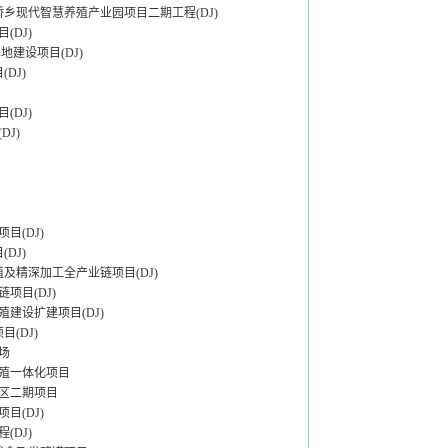
乡现代智慧养殖产业园项目二期工程(DJ)
DJ)
地建设项目(DJ)
DJ)
DJ)
J)
目(DJ)
DJ)
及精深加工全产业链项目(DJ)
项目(DJ)
建设扩建项目(DJ)
(DJ)
场
殖一体化项目
区二期项目
目(DJ)
DJ)