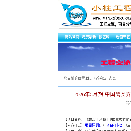
网站首页
月度最新
按区域
超值专区
您当前的位置:首页->养殖业--家禽
2026年5月期 中国禽
发布
【项目名称】《2026年5月期 中国禽类养
【内容样式】
项目样例1
+
项目样例2
（点