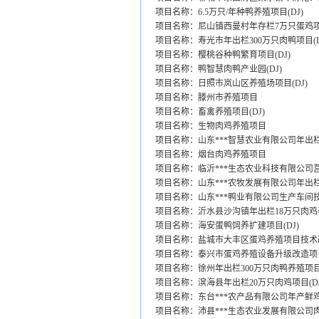
项目名称：6.5万只/年种鸭养殖项目(DJ)
项目名称：尼山镇西曼村年存栏7万只蛋鸡项目
项目名称：寿光市年出栏300万只肉鸭项目(D
项目名称：樱桃谷种鸭繁育项目(DJ)
项目名称：鸭智慧肉鸭产业园(DJ)
项目名称：日照市岚山区养殖场项目(DJ)
项目名称：滕州市养殖项目
项目名称：畜禽养殖项目(DJ)
项目名称：生物肉鸡养殖项目
项目名称：山东***智慧农业有限公司年出栏
项目名称：烟台肉鸡养殖项目
项目名称：临沂***生态农业科技有限公司莒
项目名称：山东***农牧发展有限公司年出栏
项目名称：山东***鸭业有限公司生产车间技
项目名称：沂水县沙沟镇年出栏18万只肉鸡养
项目名称：海安蛋鸭饲养扩建项目(DJ)
项目名称：盐城市大丰区蛋鸡养殖项目技术
项目名称：泰兴市蛋鸡养殖设备升级改造项目(
项目名称：徐州年出栏300万只肉鸭养殖项目(
项目名称：滨海县年出栏20万只肉鸡项目(DJ
项目名称：东台***农产品有限公司年产鲜鸡蛋
项目名称：沛县***生态农业发展有限公司肉