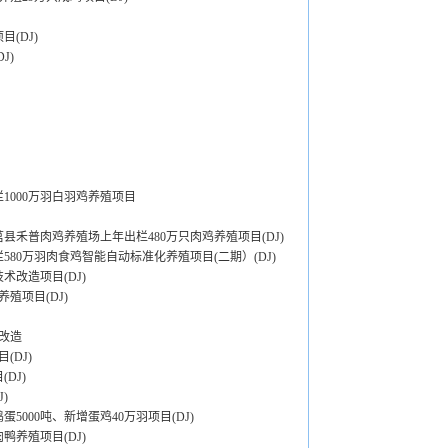
(DJ)
J)
1000万羽白羽鸡养殖项目
县禾普肉鸡养殖场上年出栏480万只肉鸡养殖项目(DJ)
580万羽肉食鸡智能自动标准化养殖项目(二期）(DJ)
术改造项目(DJ)
殖项目(DJ)
改造
DJ)
DJ)
)
5000吨、新增蛋鸡40万羽项目(DJ)
鸭养殖项目(DJ)