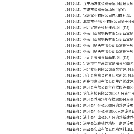
项目名称：辽宁标准化蛋鸡养殖小区建设项
项目名称：东港市蛋鸡养殖场项目(DJ)
项目名称：锦州禽业有限公司白羽肉种鸡、
项目名称：北票市***牧业有限公司第十种
项目名称：河北家禽养殖场建设项目(DJ)
项目名称：张家口畜禽销售有限公司畜禽销售
项目名称：张家口畜禽销售有限公司畜禽销售
项目名称：张家口销售有限公司畜禽销售项
项目名称：张家口销售有限公司畜禽销售项
项目名称：正定县蛋鸡养殖基地项目(DJ)
项目名称：定州市年产高端富硒鸡蛋3000吨
项目名称：河北牧业有限公司鸡舍扩建项目(D
项目名称：汤阴县家禽育种变压器新装项目(D
项目名称：新乡市禽业有限公司生产线改建
项目名称：唐河县有限公司年存栏肉鸽4000只
项目名称：信阳科技有限公司300万只青年鸡
项目名称：唐河县养鸡场年存栏2000只蛋鸡建
项目名称：唐河县年存栏2000只肉鸡建设项目
项目名称：唐河县年存栏鸡10000只建设项目(
项目名称：清丰县年出栏10万只肉鸡新建养殖
项目名称：遂平县沈寨镇养鸡场厂房建设项目(
项目名称：南召县实业有限公司鸡饲料加工项